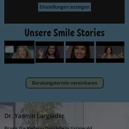
Einstellungen anzeigen
Unsere Smile Stories
Beratungstermin vereinbaren
Dr. Yasmin Largiadèr
Praxis für Kieferorthopädie in Grünwald