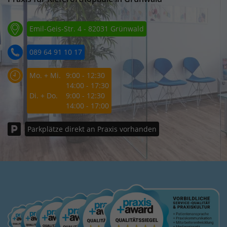
Emil-Geis-Str. 4 - 82031 Grünwald
089 64 91 10 17
Mo. + Mi.
9:00 - 12:30
14:00 - 17:30
Di. + Do.
9:00 - 12:30
14:00 - 17:00
Parkplätze direkt an Praxis vorhanden