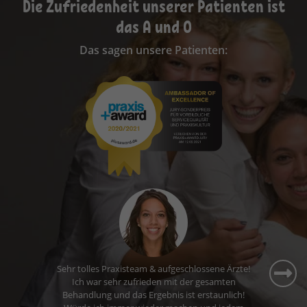
Die Zufriedenheit unserer Patienten ist
das A und O
Das sagen unsere Patienten:
Ich fühle mich hier sehr gut aufgehoben. Die
Wartezeiten sind kurz, das Personal ist nett und
ich komme gerne zu meinem Termin.