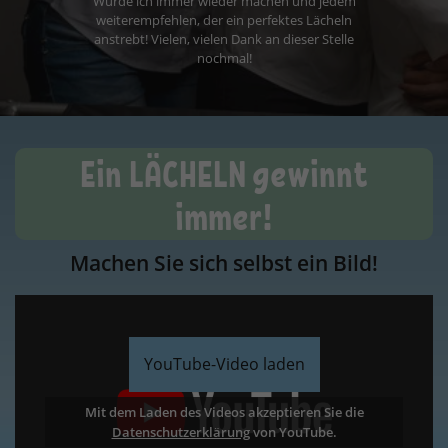
Ein LÄCHELN gewinnt
immer!
Machen Sie sich selbst ein Bild!
YouTube-Video laden
Mit dem Laden des Videos akzeptieren Sie die
Datenschutzerklärung
Datenschutzerklärung
Datenschutzerklärung
Datenschutzerklärung
von YouTube.