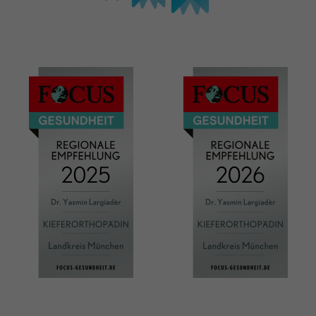
Anbieter
TYPO3
Laufzeit
1 Jahr
Enthält die gewählten Tracking-Optin-
Zweck
Einstellungen.