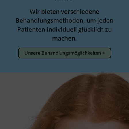
Wir bieten verschiedene
Behandlungsmethoden, um jeden
Patienten individuell glücklich zu
machen.
Unsere Behandlungsmöglichkeiten >