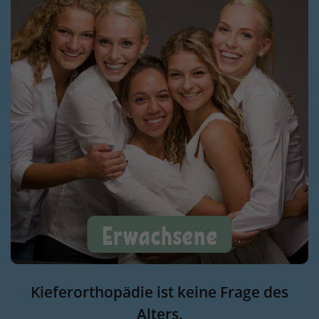
Erwachsene
Kieferorthopädie ist keine Frage des
Alters.