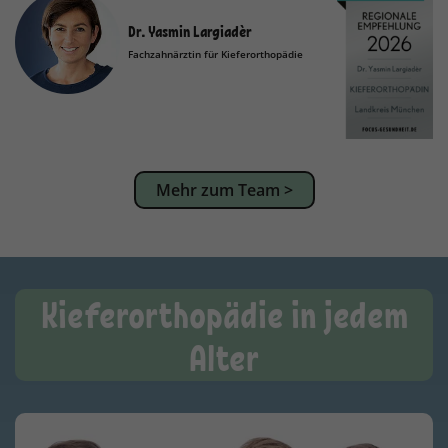
Dr. Yasmin Largiadèr
Fachzahnärztin für Kieferorthopädie
Mehr zum Team >
Kieferorthopädie in jedem
Alter